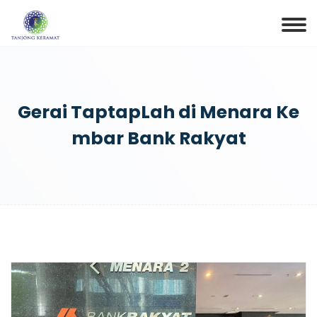
Gerai TaptapLah di Menara Ke
mbar Bank Rakyat