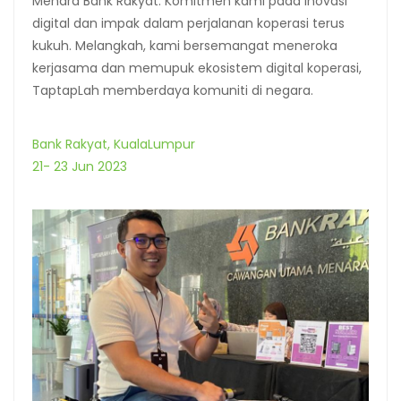
Menara Bank Rakyat. Komitmen kami pada inovasi
digital dan impak dalam perjalanan koperasi terus
kukuh. Melangkah, kami bersemangat meneroka
kerjasama dan memupuk ekosistem digital koperasi,
TaptapLah memberdaya komuniti di negara.
Bank Rakyat, KualaLumpur
21- 23 Jun 2023