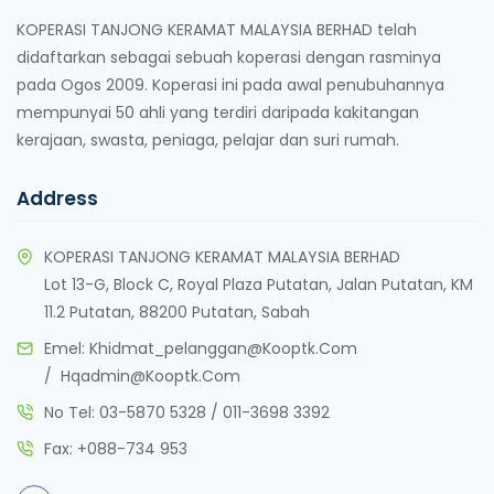
KOPERASI TANJONG KERAMAT MALAYSIA BERHAD telah
didaftarkan sebagai sebuah koperasi dengan rasminya
pada Ogos 2009. Koperasi ini pada awal penubuhannya
mempunyai 50 ahli yang terdiri daripada kakitangan
kerajaan, swasta, peniaga, pelajar dan suri rumah.
Address
KOPERASI TANJONG KERAMAT MALAYSIA BERHAD
Lot 13-G, Block C, Royal Plaza Putatan, Jalan Putatan, KM
11.2 Putatan, 88200 Putatan, Sabah
Emel:
Khidmat_pelanggan@kooptk.com
/
Hqadmin@kooptk.com
No Tel:
03-5870 5328
/
011-3698 3392
Fax:
+088-734 953